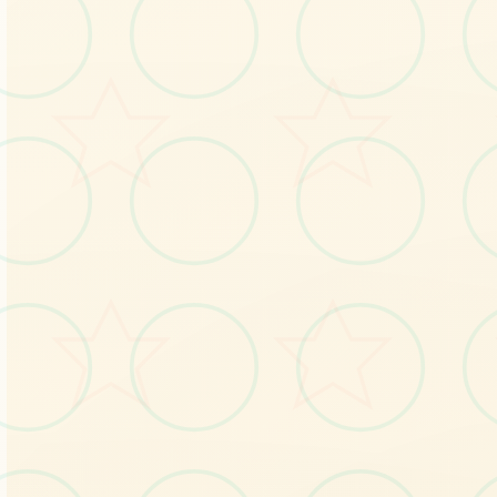
⛏️
画面艺术展
感受游戏的视觉魅力
No.1