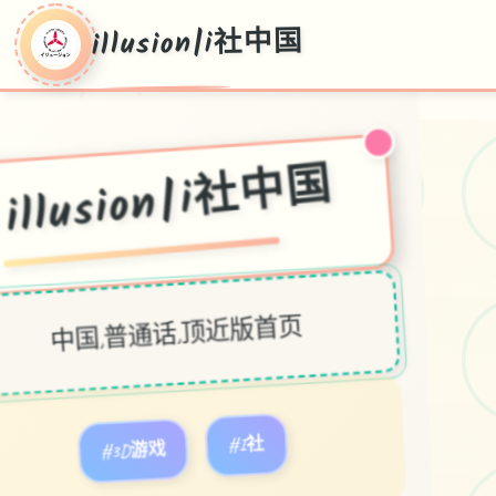
illusion|i社中国
illusion|i社中国
中国,普通话,顶近版首页
#3D游戏
#I社