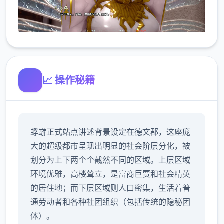
📈 操作秘籍
蜉蝣正式站点讲述背景设定在德文郡，这座庞
大的超级都市呈现出明显的社会阶层分化，被
划分为上下两个个截然不同的区域。上层区域
环境优雅，高楼耸立，是富商巨贾和社会精英
的居住地；而下层区域则人口密集，生活着普
通劳动者和各种社团组织（包括传统的隐秘团
体）。