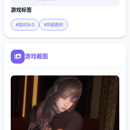
游戏标签
#国风SLG
#异能题材
游戏截图