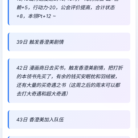
赖+5，行动力-20，公会评价提高，合计状态
+8，本领Pt+12 ~
39日 触发香澄美剧情
42日 漫画商日去买书，触发香澄美剧情，把打折
的本领书先买了，有余的钱买安眠枕和羽绒被，
还有大量的买奇遇之书（这周之后的周末可以都
去打大奇遇和超大奇遇）
43日 香澄美加入队伍