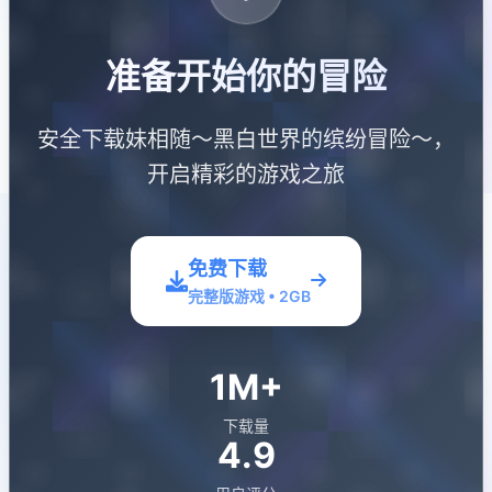
准备开始你的冒险
安全下载妹相随～黑白世界的缤纷冒险～，
开启精彩的游戏之旅
免费下载
完整版游戏 • 2GB
1M+
下载量
4.9