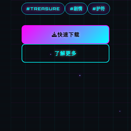
#TREASURE
#剧情
#护符
快速下载
了解更多