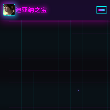
迪亚纳之宝