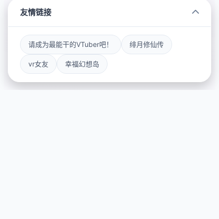
友情链接
请成为最能干的VTuber吧！
绯月修仙传
vr女友
幸福幻想岛
🌎 游戏简介