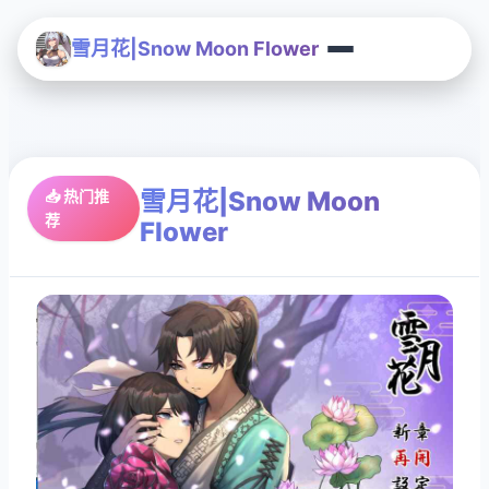
雪月花|Snow Moon Flower
雪月花|Snow Moon
📥 热门推
荐
Flower