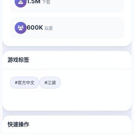
1.5M
下载
600K
玩家
游戏标签
#官方中文
#江湖
快速操作