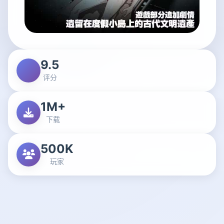
9.5
评分
1M+
下载
500K
玩家