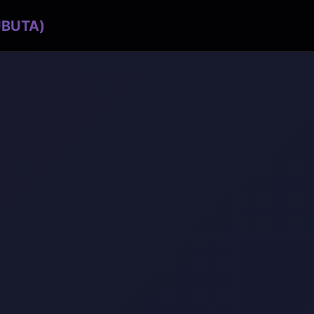
BUTA)