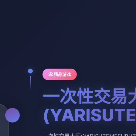
📀 精品游戏
一次性交易
(YARISUT