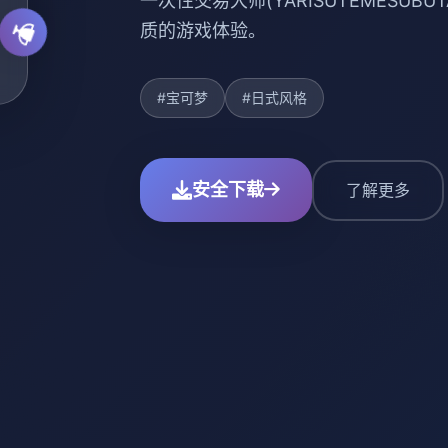
一次性交易大师(YARISUTEMESU
质的游戏体验。
#宝可梦
#日式风格
安全下载
了解更多