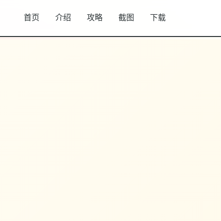
首页
介绍
攻略
截图
下载