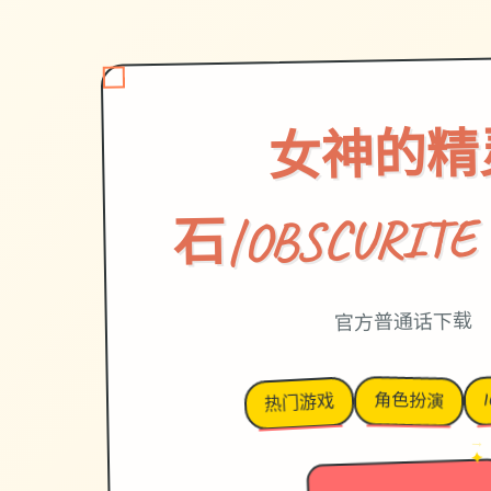
女神的精
石|OBSCURITE
官方普通话下载
角色扮演
热门游戏
→
✦