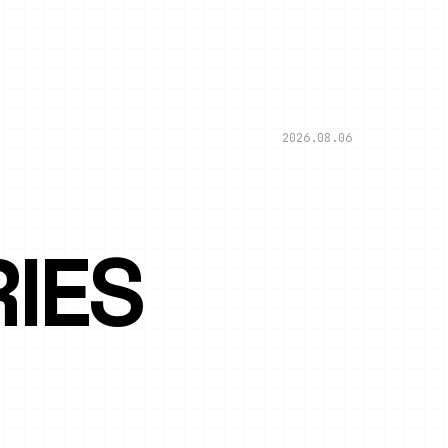
2026.08.06
IES