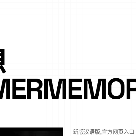
想
MERMEMOR
新版汉语版,官方网页入口