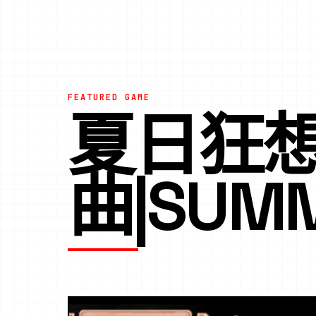
FEATURED GAME
夏日狂
曲|SUM