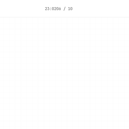
23:02
06 / 10