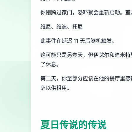
你刚跨过家门，恐吓就会重新启动。室
维尼、维迪、托尼
此事件在延迟 11 天后随机触发。
这可能只是另壹天，但伊戈尔和迪米特
了休息。
第二天，你至部分应该在他的餐厅里感谢
萨以供租用。
夏日传说的传说