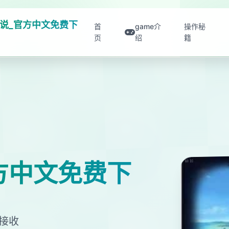
说_官方中文免费下
首
game介
操作秘
页
绍
籍
方中文免费下
文接收