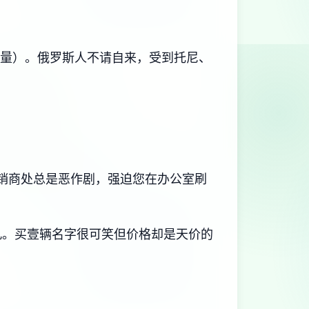
力量）。俄罗斯人不请自来，受到托尼、
经销商处总是恶作剧，强迫您在办公室刷
面孔。买壹辆名字很可笑但价格却是天价的