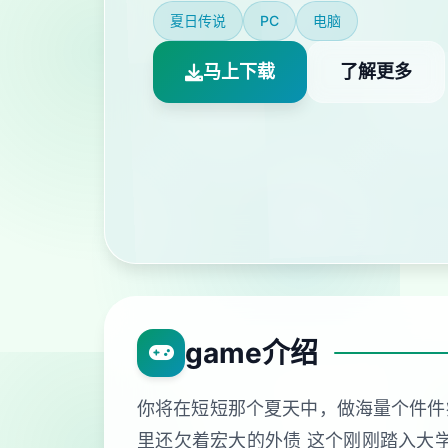
夏日传说
PC
电脑
马上下载
了解更多
game介绍
你将在短短那个夏天中，做海量个件件疯
里还欠着宏大的外债 这个刚刚踏入大