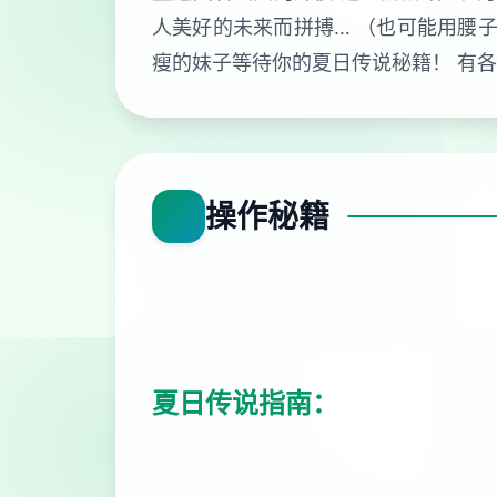
人美好的未来而拼搏… （也可能用腰子
瘦的妹子等待你的夏日传说秘籍！ 有
操作秘籍
夏日传说指南：