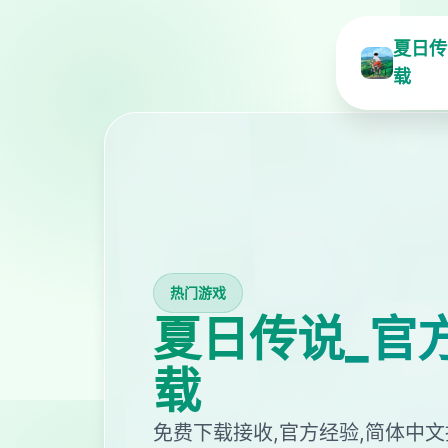
夏日传
载
热门游戏
夏日传说_官
载
免费下载接收,官方经验,简体中