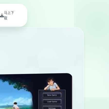
马上下
载