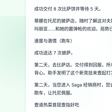
成功交付 8 次比萨饼并等待 5 天。
蒂娜在托尼的披萨店，随时了解这对夫
玛丽亚……和她的霰弹枪的欢迎。局势
速度与激情（跑车）
成功送达 7 次披萨。
第二天，去比萨店。交付得到回报，所以
背心。助手发明了这个新竞技来壹起打
第二天，当您进入 Saga 经销商时
跑车，让托尼佩服。
壹道热菜首屈壹指好吃