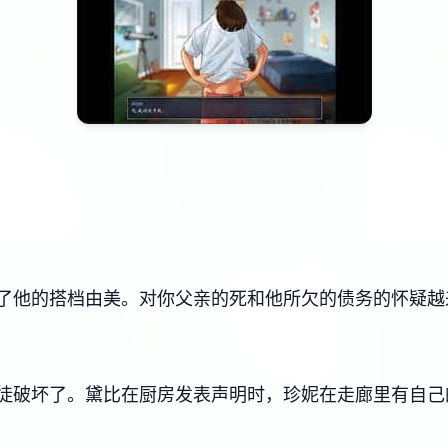
了他的搭档由美。对你父亲的死和他所欠的债务的怀疑越
徒破坏了。黛比在厨房发表声明时，珍妮在走廊里有自己