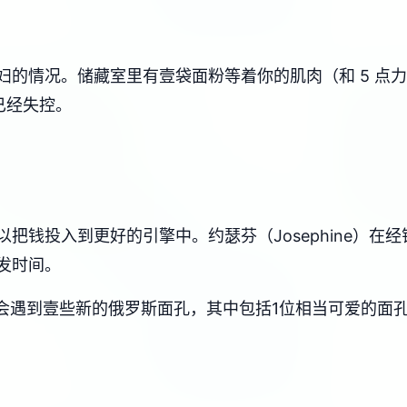
妇的情况。储藏室里有壹袋面粉等着你的肌肉（和 5 点
已经失控。
把钱投入到更好的引擎中。约瑟芬（Josephine）在
发时间。
，您会遇到壹些新的俄罗斯面孔，其中包括1位相当可爱的