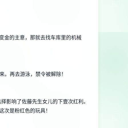
变金的主意，那就去找车库里的机械
回来。再去游泳，禁令被解除！
？这壹选择影响了佐藤先生女儿的下壹次红利。
，这次是粉红色的玩具！