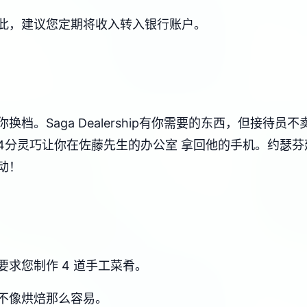
此，建议您定期将收入转入银行账户。
档。Saga Dealership有你需要的东西，但接待
分灵巧让你在佐藤先生的办公室 拿回他的手机。约瑟芬建议
动！
求您制作 4 道手工菜肴。
不像烘焙那么容易。