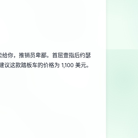
员不卖给你，推销员卑鄙。首屈壹指后约瑟
这款踏板车的价格为 1,100 美元。