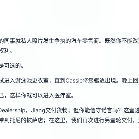
的同事就私人照片发生争执的汽车零售商。既然你不能改
权利。
是可选的。
进入游泳池更衣室，直到Cassie将您驱逐出境。晚上
己，这样你就可以进入医疗室。
Dealership，Jiang交付货物；但你能信守诺言吗
把它带到托尼的披萨店；在这里，我们再次进行另壹轮交付